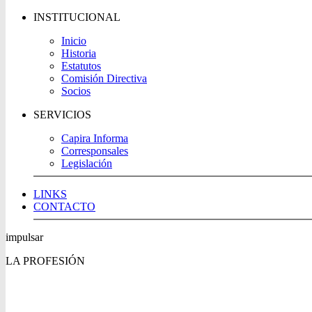
INSTITUCIONAL
Inicio
Historia
Estatutos
Comisión Directiva
Socios
SERVICIOS
Capira Informa
Corresponsales
Legislación
LINKS
CONTACTO
impulsar
LA PROFESIÓN